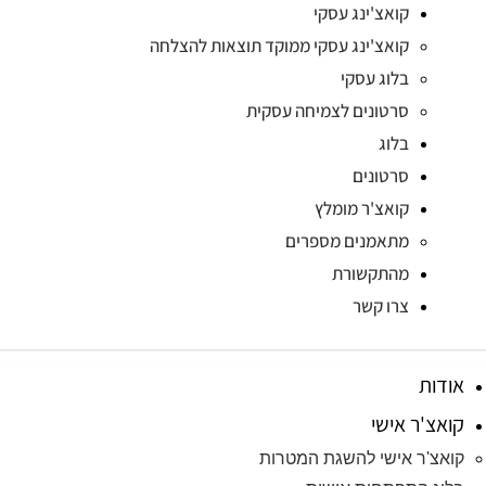
קואצ'ינג עסקי
קואצ'ינג עסקי ממוקד תוצאות להצלחה
בלוג עסקי
סרטונים לצמיחה עסקית
בלוג
סרטונים
קואצ'ר מומלץ
מתאמנים מספרים
מהתקשורת
צרו קשר
אודות
קואצ'ר אישי
קואצ'ר אישי להשגת המטרות