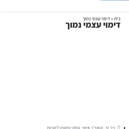
בית
»
דימוי עצמי נמוך
דימוי עצמי נמוך
ניר זר, קואצ'ר אישי, עסקי ומאמן לזוגיות