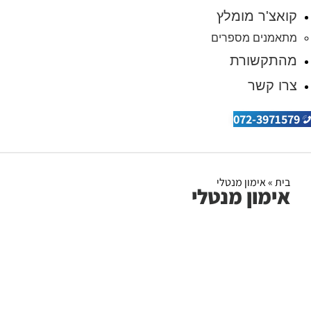
קואצ'ר מומלץ
מתאמנים מספרים
מהתקשורת
צרו קשר
072-3971579
בית
»
אימון מנטלי
אימון מנטלי