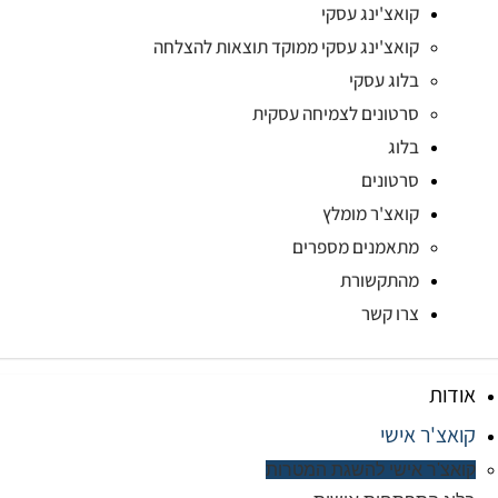
קואצ'ינג עסקי
קואצ'ינג עסקי ממוקד תוצאות להצלחה
בלוג עסקי
סרטונים לצמיחה עסקית
בלוג
סרטונים
קואצ'ר מומלץ
מתאמנים מספרים
מהתקשורת
צרו קשר
אודות
קואצ'ר אישי
קואצ'ר אישי להשגת המטרות