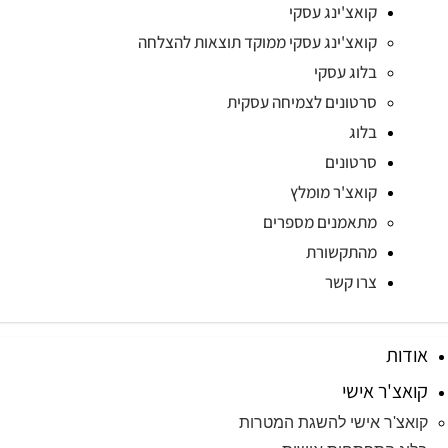
קואצ'ינג עסקי
קואצ'ינג עסקי ממוקד תוצאות להצלחה
בלוג עסקי
סרטונים לצמיחה עסקית
בלוג
סרטונים
קואצ'ר מומלץ
מתאמנים מספרים
מהתקשורת
צרו קשר
אודות
קואצ'ר אישי
קואצ'ר אישי להשגת המטרות