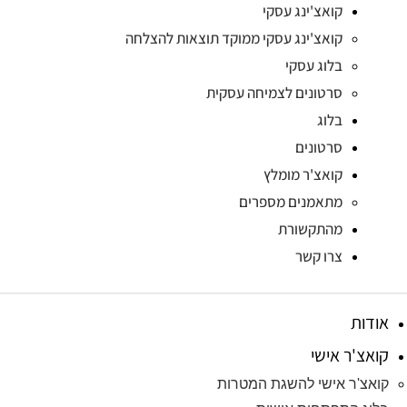
קואצ'ינג עסקי
קואצ'ינג עסקי ממוקד תוצאות להצלחה
בלוג עסקי
סרטונים לצמיחה עסקית
בלוג
סרטונים
קואצ'ר מומלץ
מתאמנים מספרים
מהתקשורת
צרו קשר
אודות
קואצ'ר אישי
קואצ'ר אישי להשגת המטרות