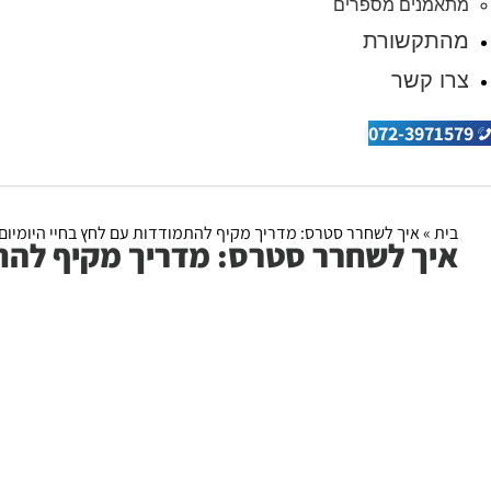
מתאמנים מספרים
מהתקשורת
צרו קשר
072-3971579
בית
»
איך לשחרר סטרס: מדריך מקיף להתמודדות עם לחץ בחיי היומיום
איך לשחרר סטרס: מדריך מקיף להתמ