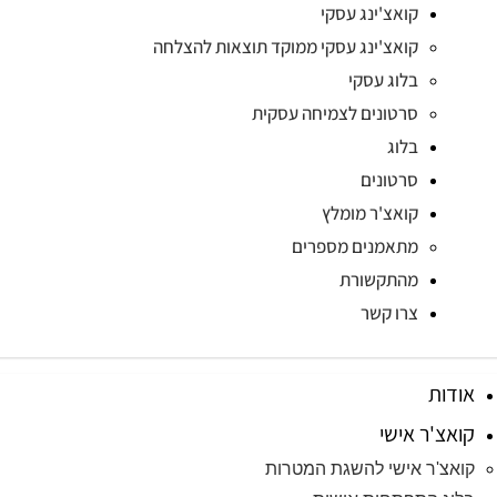
קואצ'ינג עסקי
קואצ'ינג עסקי ממוקד תוצאות להצלחה
בלוג עסקי
סרטונים לצמיחה עסקית
בלוג
סרטונים
קואצ'ר מומלץ
מתאמנים מספרים
מהתקשורת
צרו קשר
אודות
קואצ'ר אישי
קואצ'ר אישי להשגת המטרות