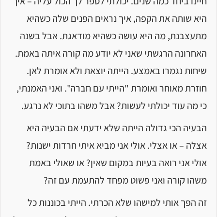
חיינו ביחד כמה שנים. יכולתי לספר לך הכול עליה – איך
היא שותה את הקפה, איך נראים הפנים שלה כשהיא
מתעצבנת, מה היא עושה כשהיא מודאגת. אבל בשנה
האחרונה הרגשתי שאני לא יודע מה קורה איתה באמת.
שיחות נגמרו באמצע. הייתה יוצאת ולא אומרת לאן.
חוזרת מאוחר ואומרת "הייתי עם חברה". ואני האמנתי,
כי מה עוד יכולתי לעשות? אבל משהו בתוכי לא נרגע.
הבעיה הכי גדולה הייתה שלא ידעתי אם הבעיה היא
אצלה – או אצלי. אולי אני מביא איתי חרדות ישנות?
אולי אני רואה בעיות במקום שאין? או שאולי באמת
משהו קורה ואני פשוט מפחד להתעמת עם זה?
זה הפך אותי למישהו שלא הכרתי. הייתי בכוננות כל