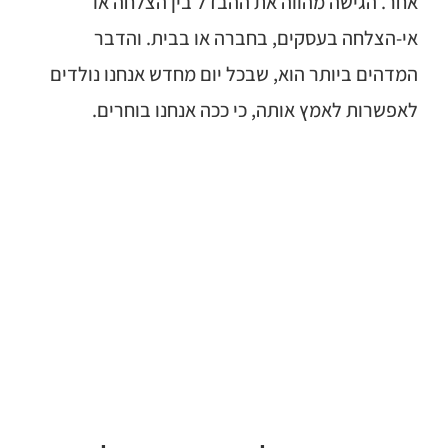
אחר. הגישה מהווה את ההבדל בין הצלחה או
אי-הצלחה בעסקים, בחברה או בבית. והדבר
המדהים ביותר הוא, שבכל יום מחדש אנחנו נולדים
לאפשרות לאמץ אותה, כי ככה אנחנו בוחרים.