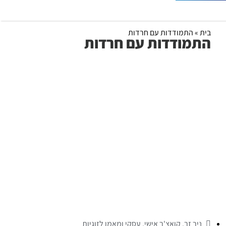
בית
»
התמודדות עם חרדות
התמודדות עם חרדות
ניר זר, קואצ'ר אישי, עסקי ומאמן לזוגיות