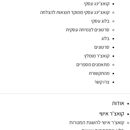
קואצ'ינג עסקי
קואצ'ינג עסקי ממוקד תוצאות להצלחה
בלוג עסקי
סרטונים לצמיחה עסקית
בלוג
סרטונים
קואצ'ר מומלץ
מתאמנים מספרים
מהתקשורת
צרו קשר
אודות
קואצ'ר אישי
קואצ'ר אישי להשגת המטרות