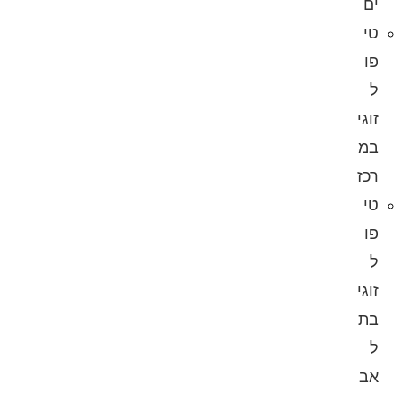
ים
טי
פו
ל
זוגי
במ
רכז
טי
פו
ל
זוגי
בת
ל
אב