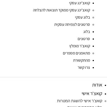
קואצ'ינג עסקי
קואצ'ינג עסקי ממוקד תוצאות להצלחה
בלוג עסקי
סרטונים לצמיחה עסקית
בלוג
סרטונים
קואצ'ר מומלץ
מתאמנים מספרים
מהתקשורת
צרו קשר
אודות
קואצ'ר אישי
קואצ'ר אישי להשגת המטרות