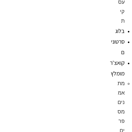
עס
קי
ת
בלוג
סרטוני
ם
קואצ'ר
מומלץ
מת
אמ
נים
מס
פר
ים