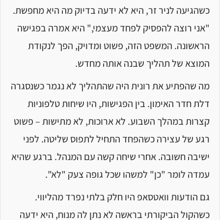
כשהגיעה לניר זר, היא לא ידעה בדיוק מה היא מחפשת.
"אני רוצה להפסיק לפחד מעצמי," היא אמרה בפגישה
הראשונה. המשפט הזה, פשוט ומדויק, הפך לנקודת
המוצא של תהליך שבנה אותה מחדש.
מה שהפתיע את רונית היה שהתהליך לא נגמר כשנסגרה
דלת חדר האימון. בין הפגישות, היו שיחות טלפוניות
קצרות במהלך השבוע. לא ארוכות, לא מתישות – פשוט
רגע של עצירה כשהפחד התחיל לתפוס שליטה. לפני
ישיבה חשובה. אחרי שיחה קשה עם המנהל. ברגע שהיא
עמדה לומר "כן" למשהו שכל גופה צעק "לא".
גם הודעות וואטסאפ היו חלק בלתי נפרד מהליווי.
כשהקול הביקורתי בראשה לא נתן לה מנוח, היא ידעה