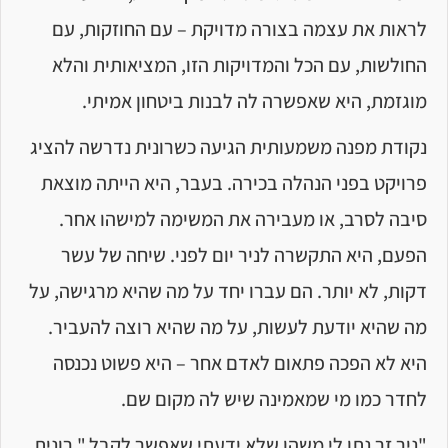
לראות את עצמה בצורה מדויקת – עם החוזקות, עם
החולשות, עם הכל והמדויקות הזו, המציאותית והלא
מוגזמת, היא שאפשרה לה לבנות ביטחון אמיתי.
נקודת מפנה משמעותית הגיעה כשרונית נדרשה להציג
פרויקט בפני הנהלה בכירה. בעבר, היא הייתה מוצאת
סיבה לסרב, או מעבירה את המשימה למישהו אחר.
הפעם, היא התקשרה לניר יום לפני. שיחה של עשר
דקות, לא יותר. הם עברו יחד על מה שהיא מרגישה, על
מה שהיא יודעת לעשות, על מה שהיא רוצה להעביר.
היא לא הפכה פתאום לאדם אחר – היא פשוט נכנסה
לחדר כמו מי שמאמינה שיש לה מקום שם.
"ניר זר נתן לי משהו שלא ידעתי שאפשר לקבל," רונית