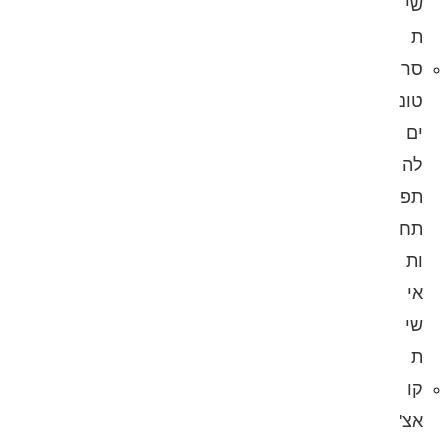
שי
ת
סר
טונ
ים
לה
תפ
תח
ות
אי
שי
ת
קו
אצ'